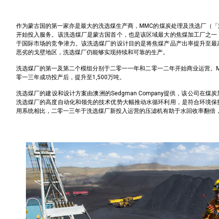
作为蒙古国的第一家亦是最大的洗选煤生产商，MMC的煤炭处理及洗选厂（
开始投入服务。该洗选煤厂是蒙古国首个，也是该区域最大的焦煤加工厂之一
于国际市场的竞争潜力。该洗选煤厂的设计目的是将焦煤产品产出率提升至最
恶劣的戈壁地区，洗选煤厂仍能够实现持续和可靠的生产。
洗选煤厂的第一及第二个模组分别于二零一一年和二零一二年开始商业运营。
零一三年成功投产后，提升至1,500万吨。
洗选煤厂的建设和设计方案由澳洲的Sedgman Company提供，该公司在
洗选煤厂的高度自动化和领先的技术优势大幅推动水循环利用，是符合环境保
用系统相比，二零一三年于洗选煤厂新投入运营的压滤机有助于水回收率翻倍