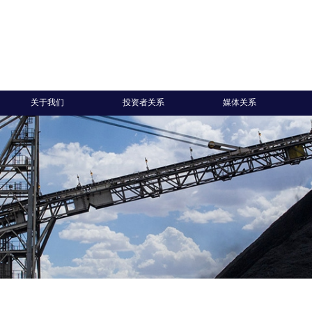
关于我们
投资者关系
媒体关系