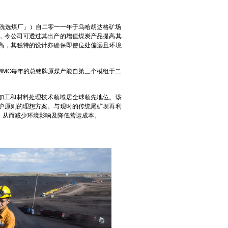
「洗选煤厂」）自二零一一年于乌哈胡达格矿场
，令公司可透过其出产的增值煤炭产品提高其
高，其独特的设计亦确保即使位处偏远且环境
MMC每年的总铭牌原煤产能自第三个模组于二
煤炭加工和材料处理技术领域居全球领先地位。该
护原则的理想方案。与现时的传统尾矿坝再利
，从而减少环境影响及降低营运成本。